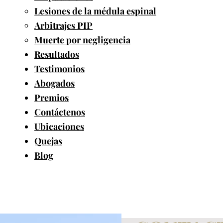
Lesiones de la médula espinal
Arbitrajes PIP
Muerte por negligencia
Resultados
Testimonios
Abogados
Premios
Contáctenos
Ubicaciones
Quejas
Blog