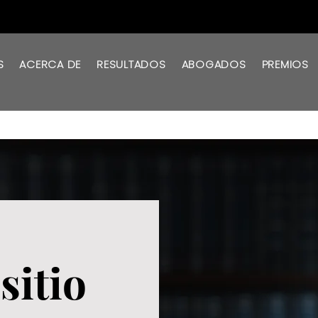
S
ACERCA DE
RESULTADOS
ABOGADOS
PREMIOS
sitio