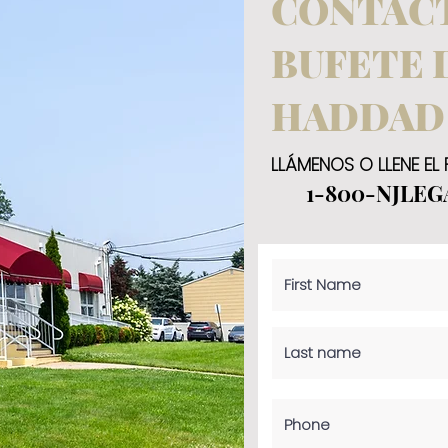
CONTACT
BUFETE 
HADDAD
LLÁMENOS O LLENE EL
1-800-NJLEG