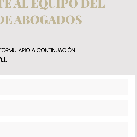
E AL EQUIPO DEL
DE ABOGADOS
 FORMULARIO A CONTINUACIÓN.
AL