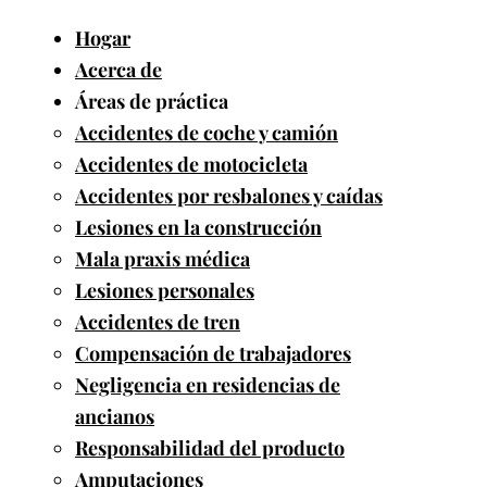
Hogar
Acerca de
Áreas de práctica
Accidentes de coche y camión
Accidentes de motocicleta
Accidentes por resbalones y caídas
Lesiones en la construcción
Mala praxis médica
Lesiones personales
Accidentes de tren
Compensación de trabajadores
Negligencia en residencias de
ancianos
Responsabilidad del producto
Amputaciones