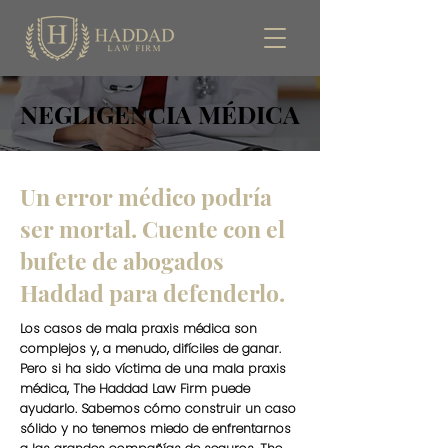
NEGLIGENCIA MÉDICA
Un error médico podría
ser mortal. Cuente con el
bufete de abogados
Haddad para defenderlo.
Los casos de mala praxis médica son
complejos y, a menudo, difíciles de ganar.
Pero si ha sido víctima de una mala praxis
médica, The Haddad Law Firm puede
ayudarlo. Sabemos cómo construir un caso
sólido y no tenemos miedo de enfrentarnos