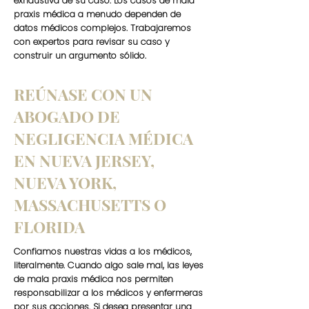
exhaustiva de su caso. Los casos de mala
praxis médica a menudo dependen de
datos médicos complejos. Trabajaremos
con expertos para revisar su caso y
construir un argumento sólido.
REÚNASE CON UN
ABOGADO DE
NEGLIGENCIA MÉDICA
EN NUEVA JERSEY,
NUEVA YORK,
MASSACHUSETTS O
FLORIDA
Confiamos nuestras vidas a los médicos,
literalmente. Cuando algo sale mal, las leyes
de mala praxis médica nos permiten
responsabilizar a los médicos y enfermeras
por sus acciones. Si desea presentar una