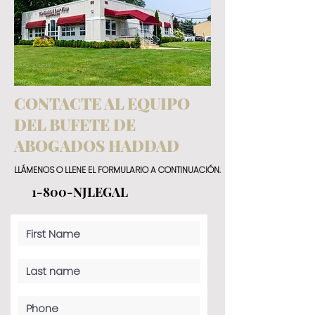
CONTACTE AL EQUIPO
DEL BUFETE DE
ABOGADOS HADDAD
LLÁMENOS O LLENE EL FORMULARIO A CONTINUACIÓN.
1-800-NJLEGAL