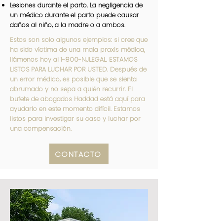
Lesiones durante el parto. La negligencia de
un médico durante el parto puede causar
daños al niño, a la madre o a ambos.
Estos son solo algunos ejemplos: si cree que
ha sido víctima de una mala praxis médica,
llámenos hoy al 1-800-NJLEGAL. ESTAMOS
LISTOS PARA LUCHAR POR USTED. Después de
un error médico, es posible que se sienta
abrumado y no sepa a quién recurrir. El
bufete de abogados Haddad está aquí para
ayudarlo en este momento difícil. Estamos
listos para investigar su caso y luchar por
una compensación.
CONTACTO