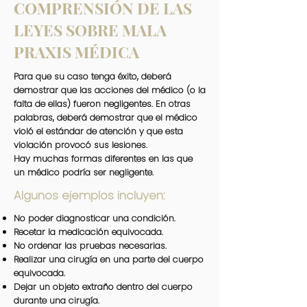
COMPRENSIÓN DE LAS
LEYES SOBRE MALA
PRAXIS MÉDICA
Para que su caso tenga éxito, deberá
demostrar que las acciones del médico (o la
falta de ellas) fueron negligentes. En otras
palabras, deberá demostrar que el médico
violó el estándar de atención y que esta
violación provocó sus lesiones.
Hay muchas formas diferentes en las que
un médico podría ser negligente.
Algunos ejemplos incluyen:
No poder diagnosticar una condición.
Recetar la medicación equivocada.
No ordenar las pruebas necesarias.
Realizar una cirugía en una parte del cuerpo
equivocada.
Dejar un objeto extraño dentro del cuerpo
durante una cirugía.