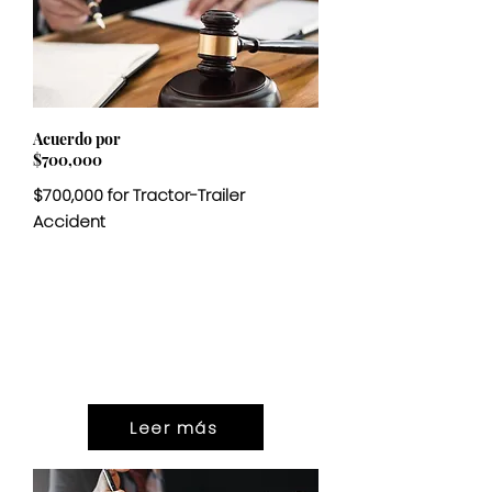
Acuerdo por
$700,000
$700,000 for Tractor-Trailer
Accident
ASENTAMIENT
O
$700,000
Leer más