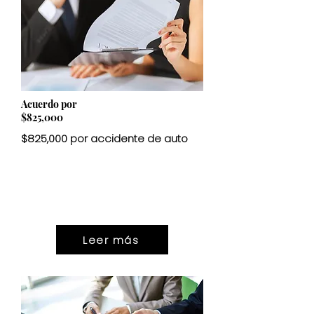
Acuerdo por
$825,000
$825,000 por accidente de auto
ASENTAMIENTO
$825,000
Leer más