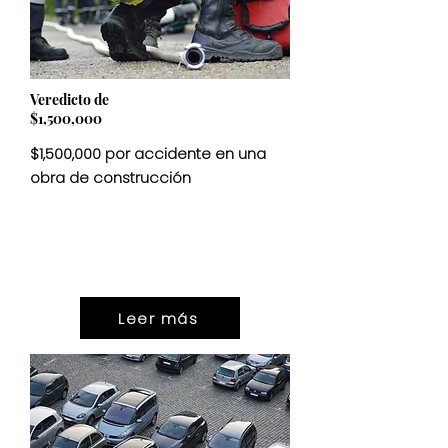
Veredicto de
$1,500,000
$1,500,000 por accidente en una
obra de construcción
VEREDICTO
$1,500,000
Leer más