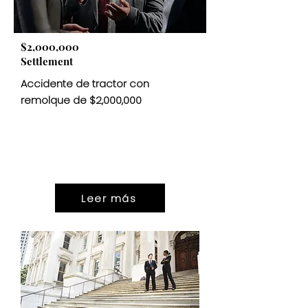
$2,000,000
Settlement
Accidente de tractor con
remolque de $2,000,000
SETTLEMENT
$2.000.000
Leer más