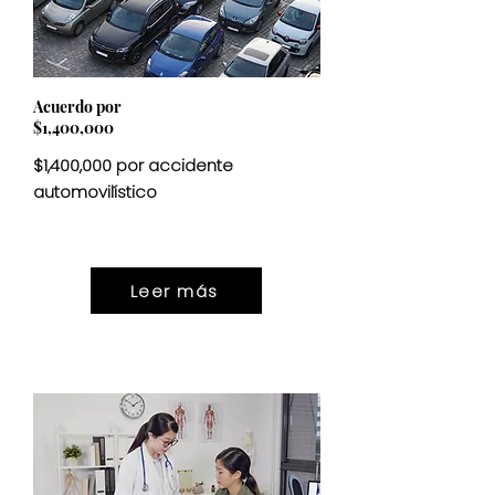
Acuerdo por
$1,400,000
$1,400,000 por accidente
automovilístico
ASENTAMIENTO
$1,400,000
Leer más