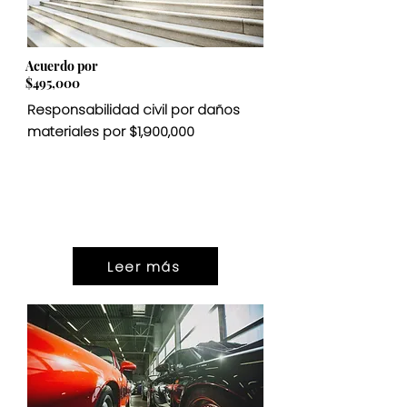
Acuerdo por
$495,000
Responsabilidad civil por daños
materiales por $1,900,000
ASENTAMIENTO
$1,900,000
Leer más