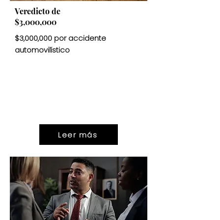
Veredicto de
$3,000,000
$3,000,000 por accidente
automovilístico
VEREDICT
O
$3.000.000
Leer más