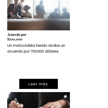
Acuerdo por
$700,000
Un motociclista herido recibe un
acuerdo por 700.000 dólares
ASENTAMIENTO
$700,000
Leer más