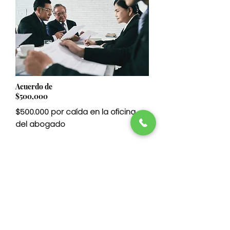
Acuerdo de
$500,000
$500.000 por caída en la oficina
del abogado
ASENTAMIENTO
$500,000
Leer más