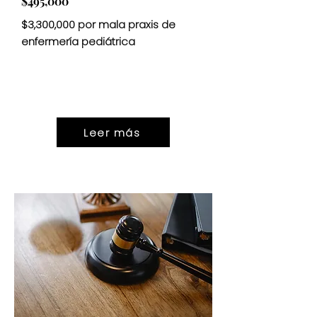
$495,000
$3,300,000 por mala praxis de
enfermería pediátrica
ASENTAMIENTO
$3,300,000
Leer más